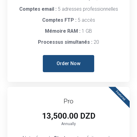
Comptes email :
5 adresses professionnelles
Comptes FTP :
5 accès
Mémoire RAM :
1 GB
Processus simultanés :
20
Order Now
Featured
Pro
13,500.00 DZD
Annually