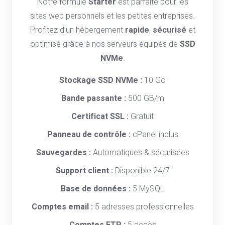
Notre formule
Starter
est parfaite pour les
sites web personnels et les petites entreprises.
Profitez d’un hébergement
rapide
,
sécurisé
et
optimisé grâce à nos serveurs équipés de
SSD
NVMe
.
Stockage SSD NVMe :
10 Go
Bande passante :
500 GB/m
Certificat SSL :
Gratuit
Panneau de contrôle :
cPanel inclus
Sauvegardes :
Automatiques & sécurisées
Support client :
Disponible 24/7
Base de données :
5 MySQL
Comptes email :
5 adresses professionnelles
Comptes FTP :
5 accès