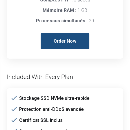
Mémoire RAM :
1 GB
Processus simultanés :
20
Order Now
Included With Every Plan
Stockage SSD NVMe ultra-rapide
Protection anti-DDoS avancée
Certificat SSL inclus